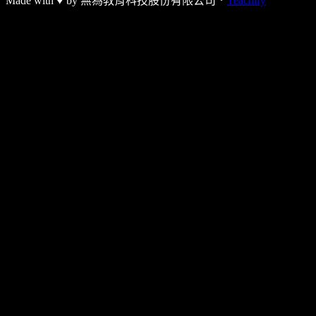
Made with ♥ by
無為教育科技股份有限公司．
Teachify